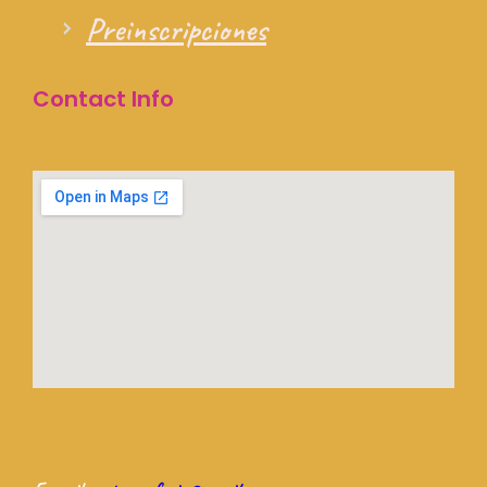
Preinscripciones
Contact Info