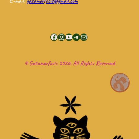
E-mail:
gatamorfosis@gmail.com
Facebook
Instagram
YouTube
Telegram
Mail
© Gatamorfosis 2026. All Rights Reserved