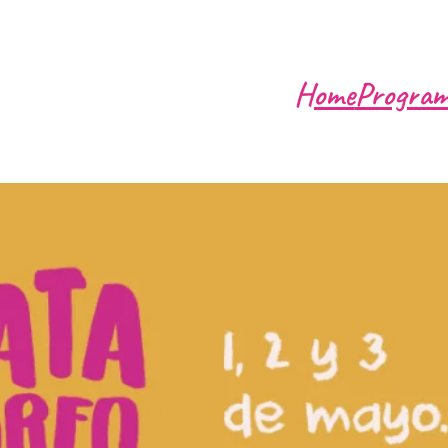
Home
Progra