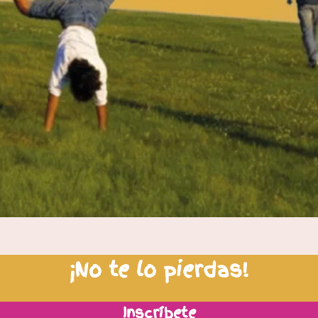
¡
No te lo pierdas!
Inscríbete