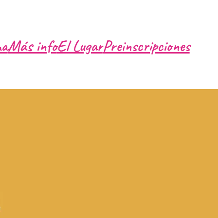
ma
Más info
El Lugar
Preinscripciones