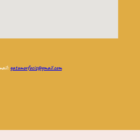
mail:
gatamorfosis@gmail.com