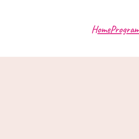
Home
Progra