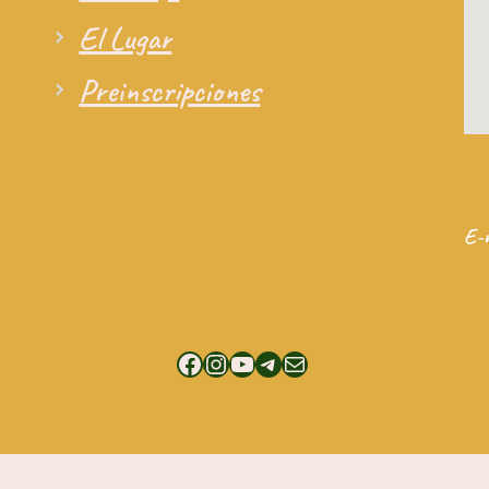
El Lugar
Preinscripciones
E-
Facebook
Instagram
YouTube
Telegram
Mail