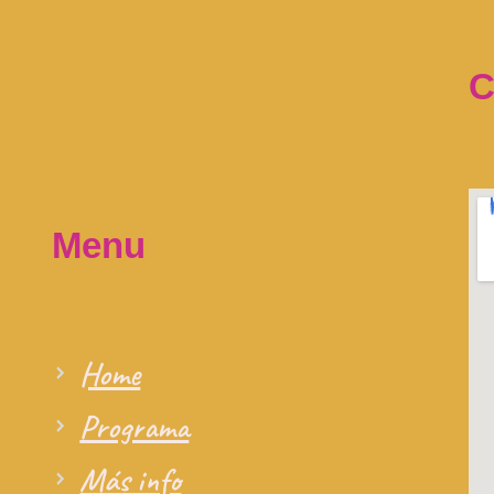
C
Menu
Home
Programa
Más info