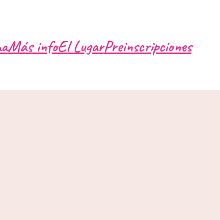
ma
Más info
El Lugar
Preinscripciones